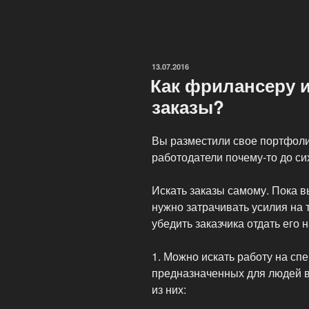
трудового
процесса»
ОПУБЛИКОВАНО
13.07.2016
Как фрилансеру и
заказы?
Вы разместили свое портфолио
работодатели почему-то до си
Искать заказы самому. Пока 
нужно затрачивать усилия на 
убедить заказчика отдать его
1. Можно искать работу на с
предназначенных для людей в
из них: