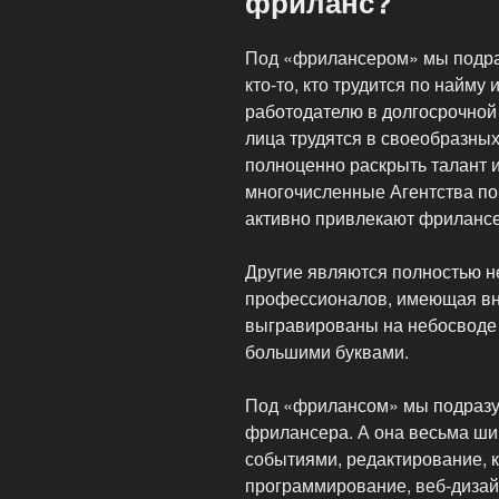
фриланс?
Под «фрилансером» мы подра
кто-то, кто трудится по найму 
работодателю в долгосрочной 
лица трудятся в своеобразны
полноценно раскрыть талант и
многочисленные Агентства по
активно привлекают фрилансе
Другие являются полностью н
профессионалов, имеющая вн
выгравированы на небосводе
большими буквами.
Под «фрилансом» мы подразу
фрилансера. А она весьма ши
событиями, редактирование, к
программирование, веб-дизай