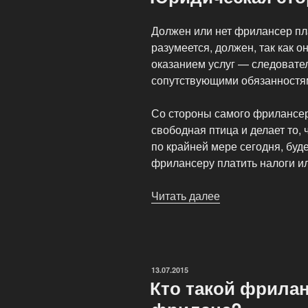
Должен или нет фрилансер пла
разумеется, должен, так как 
оказанием услуг — следовате
сопутствующими обязанностя
Со стороны самого фрилансер
свободная птица и делает то,
по крайней мере сегодня, буд
фрилансеру платить налоги и
Читать далее
«Юридическая
сторона
фриланса»
ОПУБЛИКОВАНО
13.07.2015
Кто такой фрилан