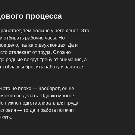
дового процесса
аботает, тем больше у него денег. Это
 и отбивать рабочие часы. Но
ое дело, палка о двух концах. Да и
то отвлекает от труда. Сложно
гда родные вокруг требуют внимания, а
 соблазны бросить работу и заняться
и это не плохо — наоборот, он не
о можно не делать. Однако многое
Но нужно подготавливать для труда
словия — тогда и работа потечет
икать.