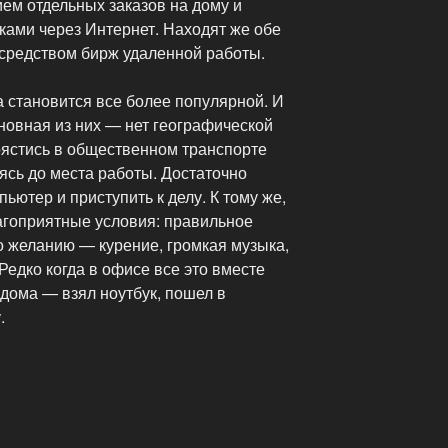
м отдельных заказов на дому и
ками через Интернет. Находят же обе
осредством бирж удаленной работы.
 становится все более популярной. И
новная из них — нет географической
рястись в общественном транспорте
аясь до места работы. Достаточно
пьютер и приступить к делу. К тому же,
агоприятные условия: правильное
о желанию — курение, громкая музыка,
Редко когда в офисе все это вместе
дома — взял ноутбук, пошел в
.