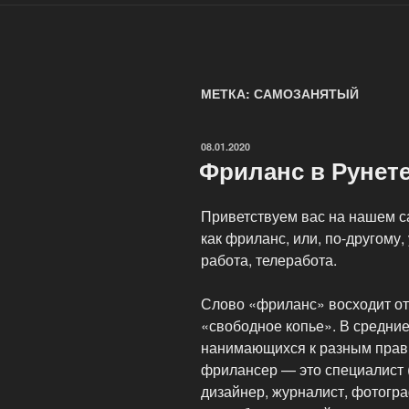
МЕТКА: САМОЗАНЯТЫЙ
ОПУБЛИКОВАНО
08.01.2020
Фриланс в Рунете
Приветствуем вас на нашем с
как фриланс, или, по-другому
работа, телеработа.
Слово «фриланс» восходит от а
«свободное копье». В средние
нанимающихся к разным прав
фрилансер — это специалист 
дизайнер, журналист, фотограф