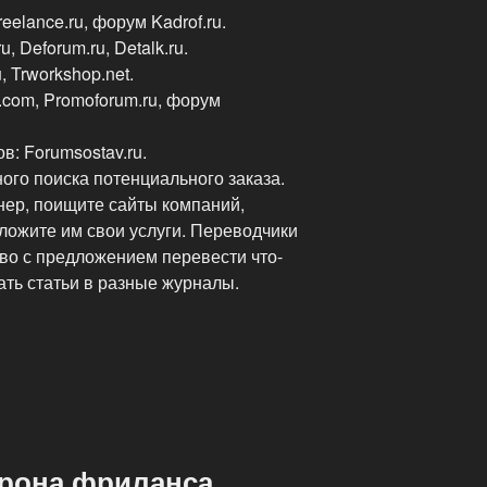
lance.ru, форум Kadrof.ru.
, Deforum.ru, Detalk.ru.
, Trworkshop.net.
com, Promoforum.ru, форум
в: Forumsostav.ru.
ного поиска потенциального заказа.
нер, поищите сайты компаний,
ложите им свои услуги. Переводчики
тво с предложением перевести что-
ать статьи в разные журналы.
рона фриланса