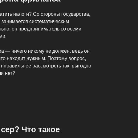
тить налоги? Со стороны государства,
он занимается систематическим
льно, он предприниматель со всеми
ми.
а — ничего никому не должен, ведь он
 что находит нужным. Поэтому вопрос,
ет правильнее рассмотреть так: выгодно
ли нет?
сер? Что такое