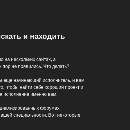
скать и находить
 на нескольких сайтах, а
х пор не появились. Что делать?
вы еще начинающий исполнитель, и вам
то, чтобы найти себе хороший проект и
 на исполнение именно вам.
пециализированных форумах,
ашей специальности. Вот некоторые