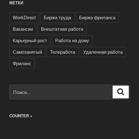
МЕТКИ
WorkDirect
Биржа труда
Биржа фриланса
Вакансии
Внештатная работа
Карьерный рост
Работа на дому
Самозанятый
Телеработа
Удаленная работа
Фриланс
Искать:
Поиск
COUNTER +