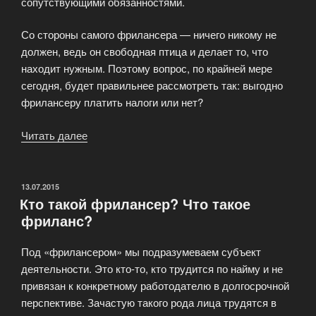
сопутствующими обязанностями.
Со стороны самого фрилансера — ничего никому не
должен, ведь он свободная птица и делает то, что
находит нужным. Поэтому вопрос, по крайней мере
сегодня, будет правильнее рассмотреть так: выгодно
фрилансеру платить налоги или нет?
Читать далее
«Юридическая
сторона
фриланса»
ОПУБЛИКОВАНО
13.07.2015
Кто такой фрилансер? Что такое
фриланс?
Под «фрилансером» мы подразумеваем субъект
деятельности. Это кто-то, кто трудится по найму и не
привязан к конкретному работодателю в долгосрочной
перспективе. Зачастую такого рода лица трудятся в