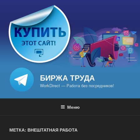
Перейти
к
содержимому
БИРЖА ТРУДА
WorkDirect — Работа без посредников!
Меню
МЕТКА: ВНЕШТАТНАЯ РАБОТА