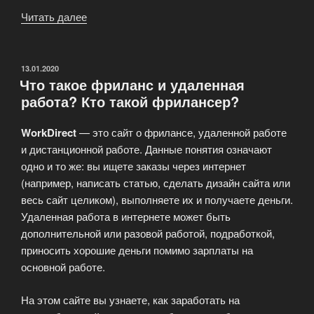
Читать далее
«Удаленная
работа
получает
все
ОПУБЛИКОВАНО
13.01.2020
Что такое фриланс и удаленная
большее
работа? Кто такой фрилансер?
распространение»
WorkDirect
— это сайт о фрилансе, удаленной работе
и дистанционной работе. Данные понятия означают
одно и то же: вы ищете заказы через интернет
(например, написать статью, сделать дизайн сайта или
весь сайт целиком), выполняете их и получаете деньги.
Удаленная работа в интернете может быть
дополнительной или разовой работой, подработкой,
приносить хорошие деньги помимо зарплаты на
основной работе.
На этом сайте вы узнаете, как заработать на