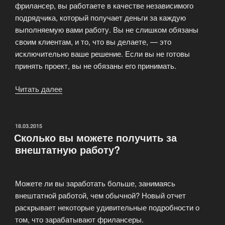
фрилансер, вы работаете в качестве независимого
подрядчика, который получает деньги за каждую
выполняемую вами работу. Вы не слишком обязаны
своим клиентам, и то, что вы делаете, — это
исключительно ваше решение. Если вы не готовы
принять проект, вы не обязаны его принимать.
Читать далее
«Что
Значит
Быть
Фрилансером?»
ОПУБЛИКОВАНО
18.03.2015
Сколько вы можете получить за
внештатную работу?
Можете ли вы заработать больше, занимаясь
внештатной работой, чем обычной? Новый отчет
раскрывает некоторые удивительные подробности о
том, что зарабатывают фрилансеры.