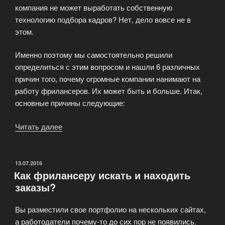
компания не может выработать собственную
технологию подбора кадров? Нет, дело вовсе не в
этом.
Именно поэтому мы самостоятельно решили
определиться с этим вопросом и нашли 6 различных
причин того, почему огромные компании нанимают на
работу фрилансеров. Их может быть и больше. Итак,
основные причины следующие:
Читать далее
«Почему
большие
компании
нанимают
ОПУБЛИКОВАНО
13.07.2016
Как фрилансеру искать и находить
на
заказы?
работу
фрилансеров»
Вы разместили свое портфолио на нескольких сайтах,
а работодатели почему-то до сих пор не появились.