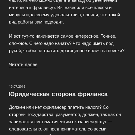
интереса к фрилансу). Вы взвесили все плюсы и
минусы и, к своему удовольствию, поняли, что такой
вид работы вам подходит.
И вот тут-то начинается самое интересное. Точнее,
сложное. С чего надо начать? Что надо иметь под
рукой, чтобы не тратить драгоценное время на поиски?
Читать далее
«Как
подготовиться
к
работе?»
ОПУБЛИКОВАНО
13.07.2015
Юридическая сторона фриланса
Должен или нет фрилансер платить налоги? Со
стороны государства, разумеется, должен, так как он
занимается систематическим оказанием услуг —
следовательно, он предприниматель со всеми