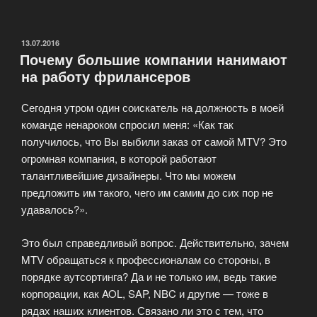
размещения
заказов»
ОПУБЛИКОВАНО
13.07.2016
Почему большие компании нанимают
на работу фрилансеров
Сегодня утром один соискатель на должность в моей
команде ненароком спросил меня: «Как так
получилось, что Вы выбили заказ от самой MTV? Это
огромная компания, в которой работают
талантливейшие дизайнеры. Что мы можем
предложить им такого, чего им самим до сих пор не
удавалось?».
Это был справедливый вопрос. Действительно, зачем
MTV обращаться к профессионалам со стороны, в
порядке аутсортинга? Да и не только им, ведь такие
корпорации, как AOL, SAP, NBC и другие — тоже в
рядах наших клиентов. Связано ли это с тем, что